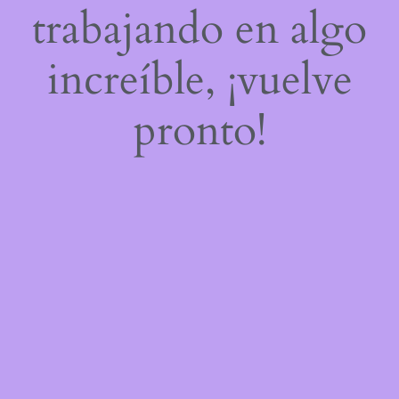
trabajando en algo
increíble, ¡vuelve
pronto!