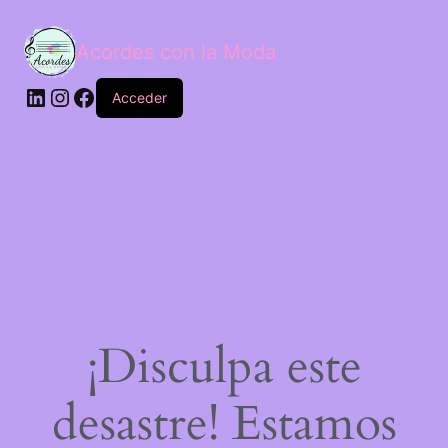
Acordes con la Moda
Acceder
¡Disculpa este
desastre! Estamos