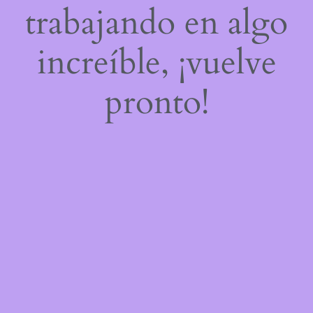
trabajando en algo
increíble, ¡vuelve
pronto!