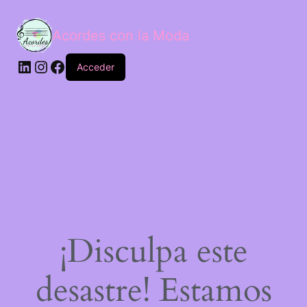
Acordes con la Moda
Acceder
¡Disculpa este
desastre! Estamos