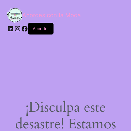
Acordes con la Moda
Acceder
¡Disculpa este
desastre! Estamos