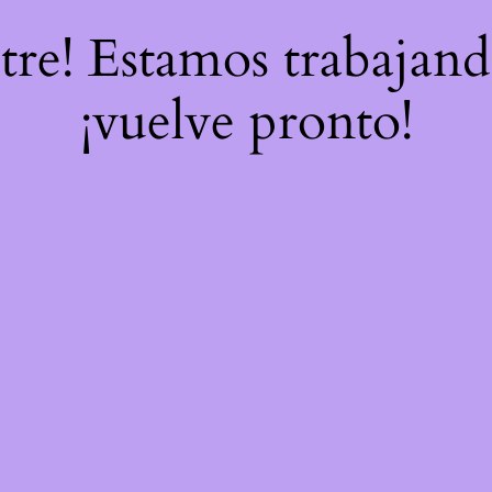
stre! Estamos trabajand
¡vuelve pronto!