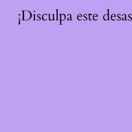
¡Disculpa este desa