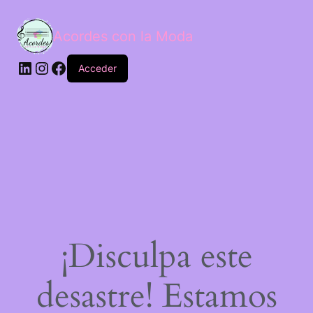
Acordes con la Moda
Acceder
¡Disculpa este
desastre! Estamos