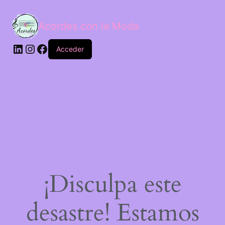
Acordes con la Moda
Acceder
¡Disculpa este
desastre! Estamos