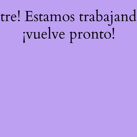
stre! Estamos trabajand
¡vuelve pronto!