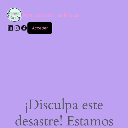
Acordes con la Moda
Acceder
¡Disculpa este
desastre! Estamos