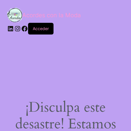
Acordes con la Moda
Acceder
¡Disculpa este
desastre! Estamos