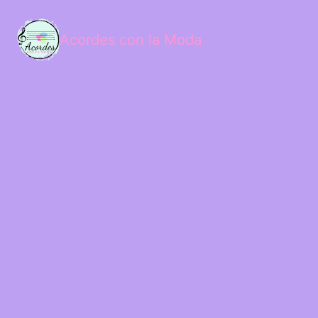
Acordes con la Moda