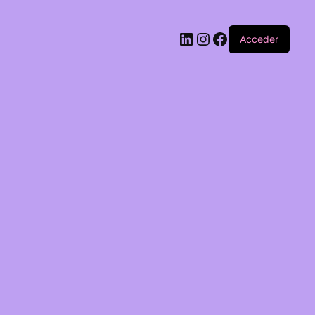
Acceder