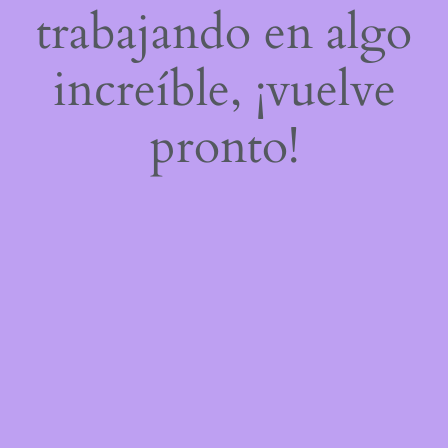
trabajando en algo
increíble, ¡vuelve
pronto!