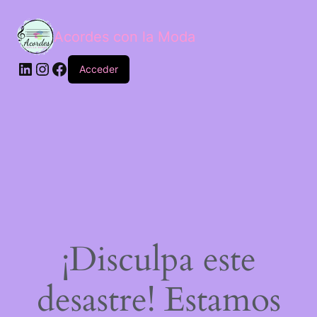
Acordes con la Moda
Acceder
¡Disculpa este
desastre! Estamos