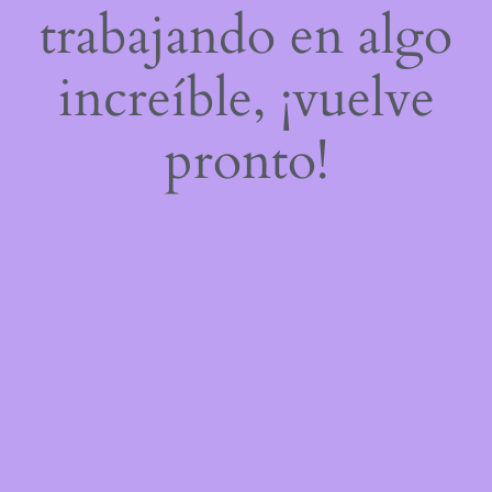
trabajando en algo
increíble, ¡vuelve
pronto!