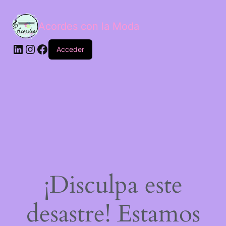
Acordes con la Moda
Acceder
¡Disculpa este
desastre! Estamos