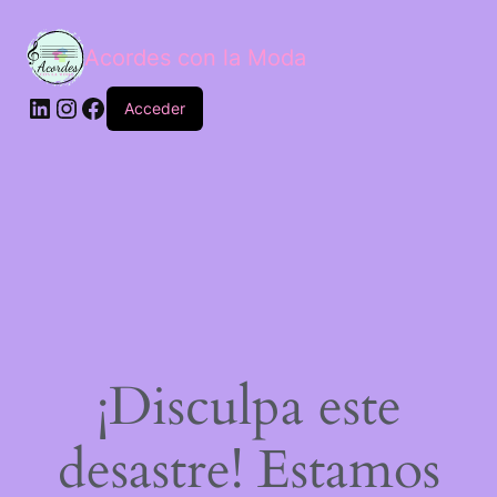
Acordes con la Moda
Acceder
¡Disculpa este
desastre! Estamos