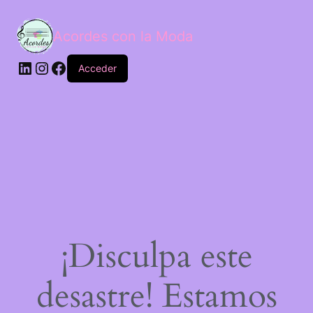
Acordes con la Moda
Acceder
¡Disculpa este
desastre! Estamos