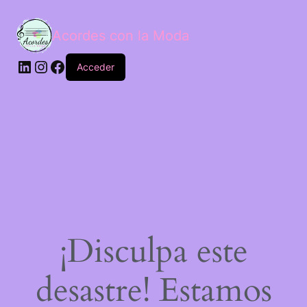
Acordes con la Moda
Acceder
¡Disculpa este
desastre! Estamos