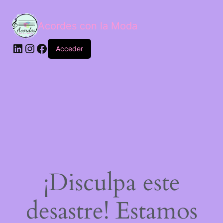
Acordes con la Moda
Acceder
¡Disculpa este
desastre! Estamos