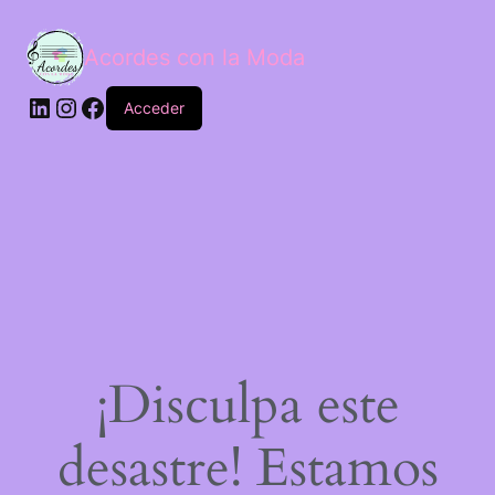
Acordes con la Moda
Acceder
¡Disculpa este
desastre! Estamos