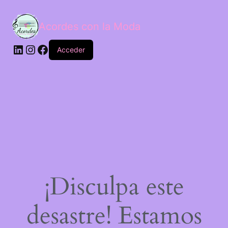
Acordes con la Moda
Acceder
¡Disculpa este
desastre! Estamos