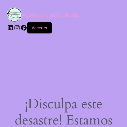
Acordes con la Moda
Acceder
¡Disculpa este
desastre! Estamos