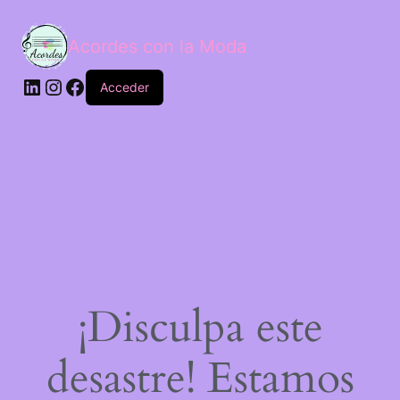
Acordes con la Moda
Acceder
¡Disculpa este
desastre! Estamos