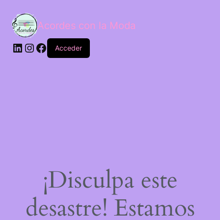
Acordes con la Moda
Acceder
¡Disculpa este
desastre! Estamos