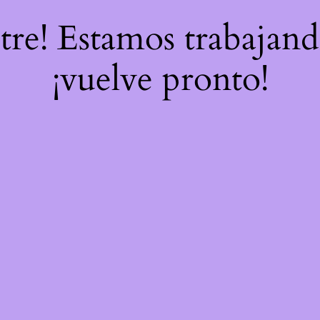
stre! Estamos trabajand
¡vuelve pronto!