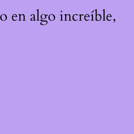
o en algo increíble,