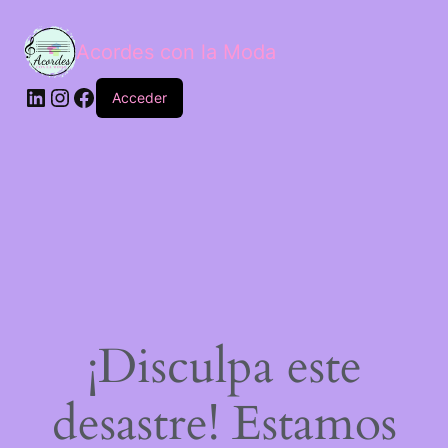
Acordes con la Moda
Acceder
¡Disculpa este
desastre! Estamos