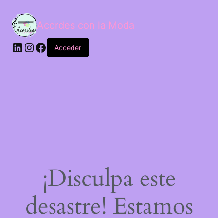
Acordes con la Moda
Acceder
¡Disculpa este
desastre! Estamos