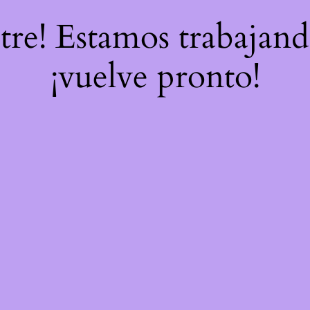
stre! Estamos trabajand
¡vuelve pronto!