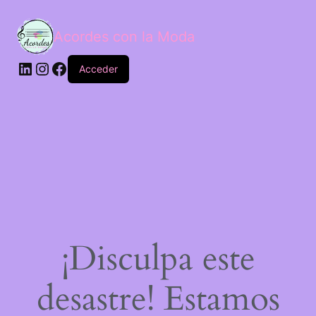
Acordes con la Moda
Acceder
¡Disculpa este
desastre! Estamos