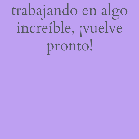
trabajando en algo
increíble, ¡vuelve
pronto!