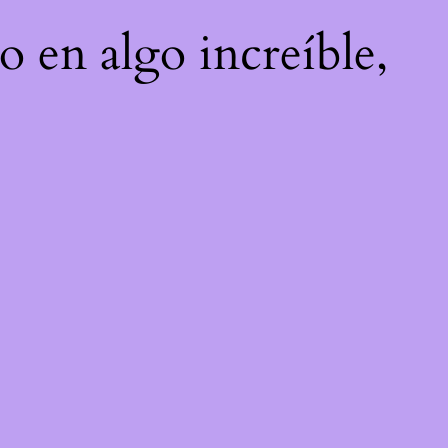
o en algo increíble,