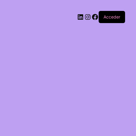
Acceder