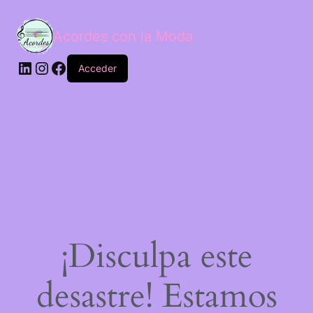
Acordes con la Moda
Acceder
¡Disculpa este
desastre! Estamos