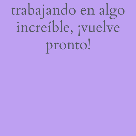
trabajando en algo
increíble, ¡vuelve
pronto!