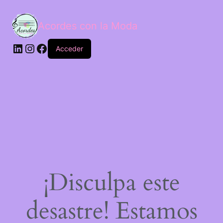
Acordes con la Moda
Acceder
¡Disculpa este
desastre! Estamos