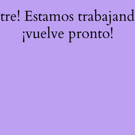
stre! Estamos trabajand
¡vuelve pronto!