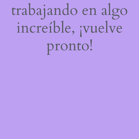
trabajando en algo
increíble, ¡vuelve
pronto!