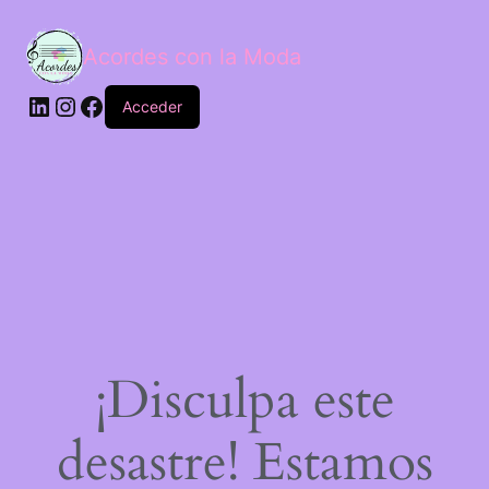
Acordes con la Moda
Acceder
¡Disculpa este
desastre! Estamos