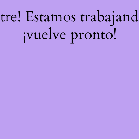
stre! Estamos trabajand
¡vuelve pronto!