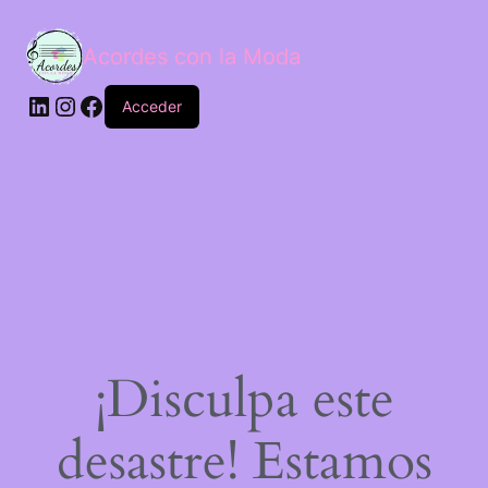
Acordes con la Moda
Acceder
¡Disculpa este
desastre! Estamos