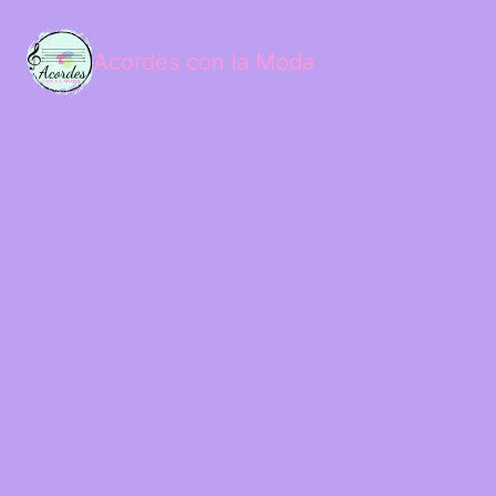
Acordes con la Moda