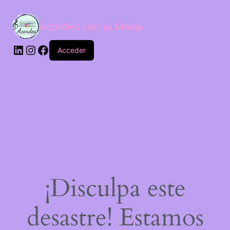
Acordes con la Moda
Acceder
¡Disculpa este
desastre! Estamos