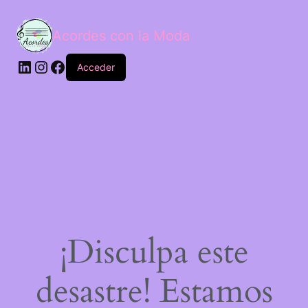
Acordes con la Moda
Acceder
¡Disculpa este
desastre! Estamos