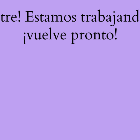
stre! Estamos trabajand
¡vuelve pronto!