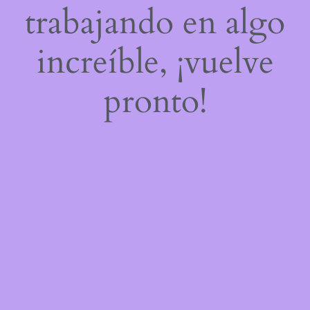
trabajando en algo
increíble, ¡vuelve
pronto!