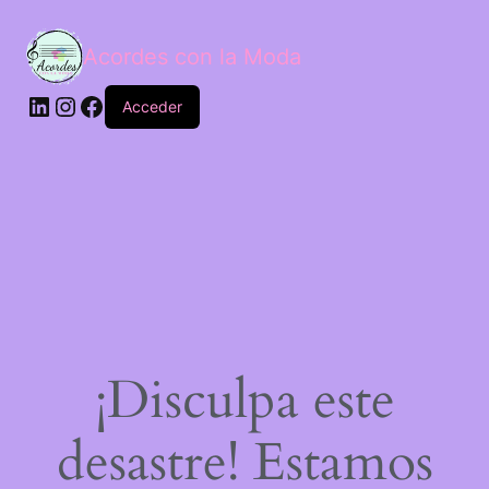
Acordes con la Moda
Acceder
¡Disculpa este
desastre! Estamos