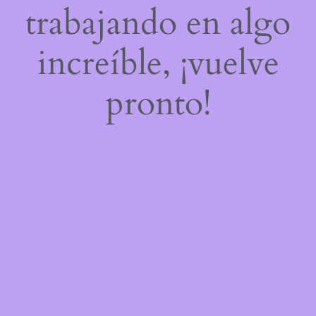
trabajando en algo
increíble, ¡vuelve
pronto!