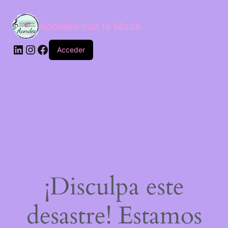
Acordes con la Moda
Acceder
¡Disculpa este
desastre! Estamos