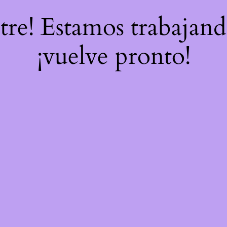
stre! Estamos trabajand
¡vuelve pronto!