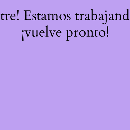
stre! Estamos trabajand
¡vuelve pronto!