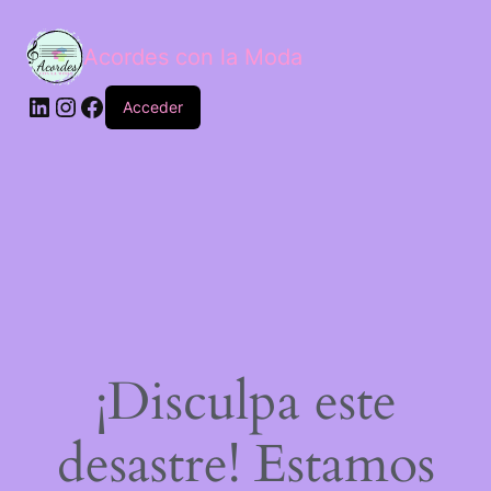
Acordes con la Moda
Acceder
¡Disculpa este
desastre! Estamos