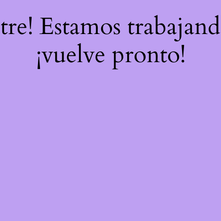
stre! Estamos trabajand
¡vuelve pronto!