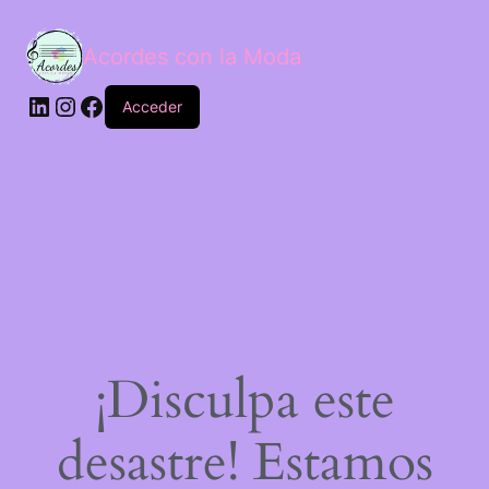
Acordes con la Moda
Acceder
¡Disculpa este
desastre! Estamos