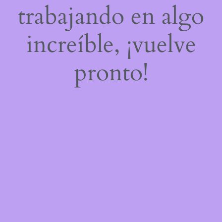
trabajando en algo
increíble, ¡vuelve
pronto!