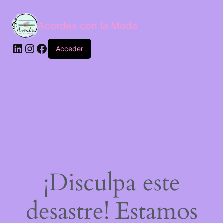
Acordes con la Moda
Acceder
¡Disculpa este
desastre! Estamos