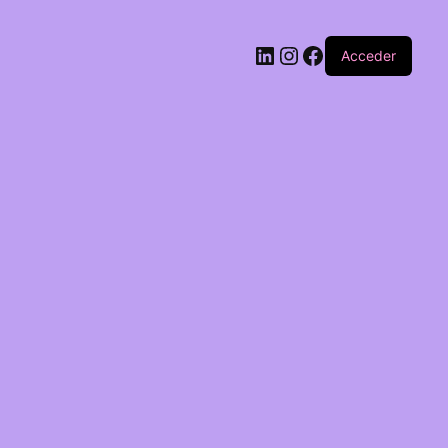
Acceder